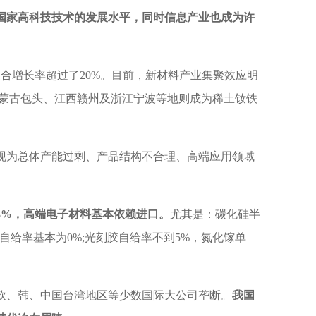
国家高科技技术的发展水平，同时信息产业也成为许
年复合增长率超过了20%。目前，新材料产业集聚效应明
内蒙古包头、江西赣州及浙江宁波等地则成为稀土钕铁
现为总体产能过剩、产品结构不合理、高端应用领域
3%，高端电子材料基本依赖进口。
尤其是：碳化硅半
给率基本为0%;光刻胶自给率不到5%，氮化镓单
欧、韩、中国台湾地区等少数国际大公司垄断。
我国