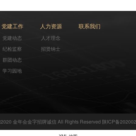
党建工作
人力资源
联系我们
党建动态
人才理念
纪检监察
招贤纳士
群团动态
学习园地
ht2020 金年会金字招牌诚信 All Rights Reserved
陕ICP备202002