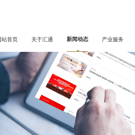
网站首页
关于汇通
新闻动态
产业服务